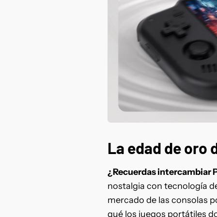
La edad de oro d
¿Recuerdas intercambiar 
nostalgia con tecnología de
mercado de las consolas po
qué los juegos portátiles 