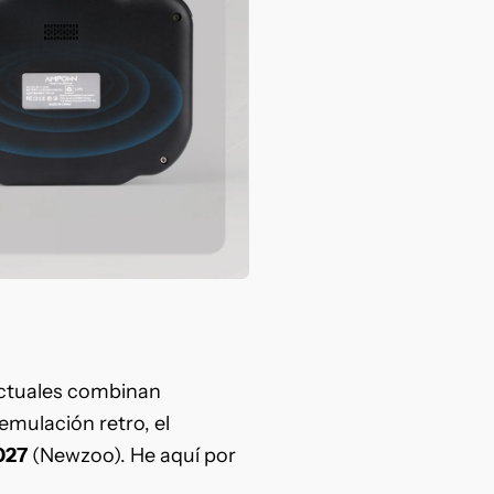
ctuales
combinan
emulación retro, el
027
(Newzoo). He aquí por