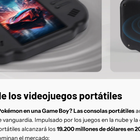
e los videojuegos portátiles
Pokémon en una Game Boy? Las consolas portátiles
a
 vanguardia. Impulsado por los juegos en la nube y la 
rtátiles alcanzará los
19.200 millones de dólares en 2
dominan el mercado: