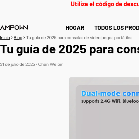
Utiliza el código de de
HOGAR
TODOS LOS PRO
Inicio
Blog
Tu guía de 2025 para consolas de videojuegos portátiles
Tu guía de 2025 para con
31 de julio de 2025
•
Chen Weibin