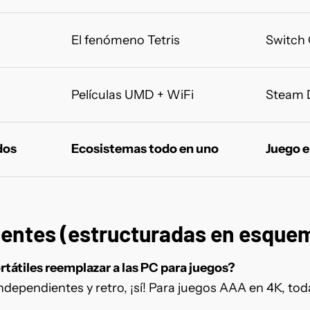
El fenómeno Tetris
Switch 
Películas UMD + WiFi
Steam 
dos
Ecosistemas todo en uno
Juego e
uentes (estructuradas en esque
rtátiles reemplazar a las PC para juegos?
independientes y retro, ¡sí! Para juegos AAA en 4K, tod