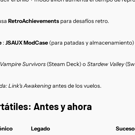
usa
RetroAchievements
para desafíos retro.
e
:
JSAUX ModCase
(para patadas y almacenamiento)
Vampire Survivors
(Steam Deck) o
Stardew Valley
(Sw
da: Link's Awakening
antes de los vuelos.
tátiles: Antes y ahora
ónico
Legado
Suceso