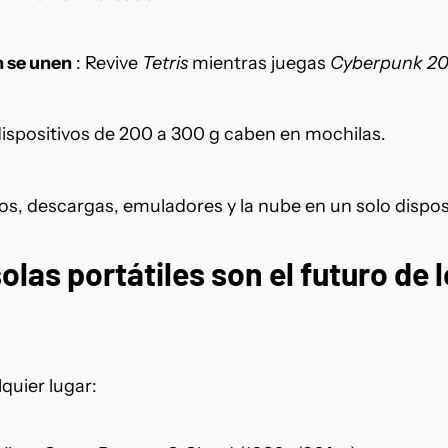
n se unen
: Revive
Tetris
mientras juegas
Cyberpunk 20
 dispositivos de 200 a 300 g caben en mochilas.
os, descargas, emuladores y la nube en un solo disposi
olas portátiles son el futuro de 
quier lugar: