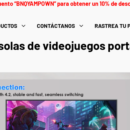
scuento “BNQYAMPOWN” para obtener un 10% de descu
DUCTOS
CONTÁCTANOS
RASTREA TU 
solas de videojuegos port