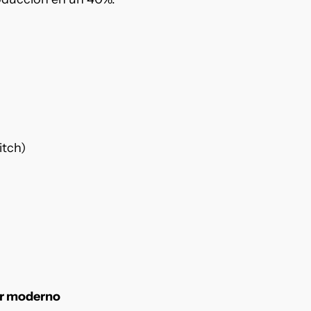
itch)
r moderno