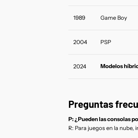
1989
Game Boy
2004
PSP
Modelos híbri
2024
Preguntas frec
P: ¿Pueden las consolas po
R: Para juegos en la nube, 