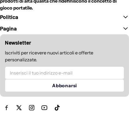
prodotti di alta qualità che ridefiniscono il concetto di
gioco portatile.
Politica
Pagina
Newsletter
Iscriviti per ricevere nuovi articoli e offerte
personalizzate.
E-mail
Abbonarsi