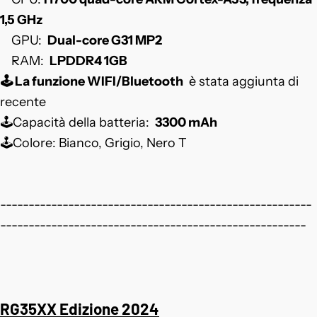
1,5 GHz
GPU:
Dual-core G31 MP2
RAM:
LPDDR4 1GB
🕹️
La funzione WIFI/Bluetooth
è stata aggiunta di
recente
🕹️Capacità della batteria:
3300 mAh
🕹️Colore: Bianco, Grigio, Nero T
-------------------------------------------------------
------------------------------------------------------
RG35XX Edizione 2024