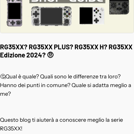
RG35XX? RG35XX PLUS? RG35XX H? RG35XX
Edizione 2024? 🤨
🤔Qual è quale? Quali sono le differenze tra loro?
Hanno dei punti in comune? Quale si adatta meglio a
me?
Questo blog ti aiuterà a conoscere meglio la serie
RG35XX!