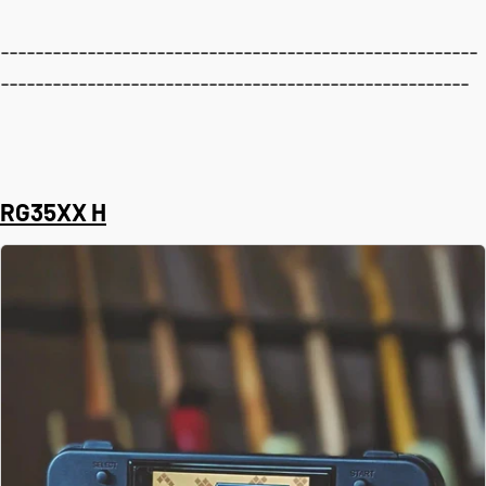
-------------------------------------------------------
------------------------------------------------------
RG35XX H