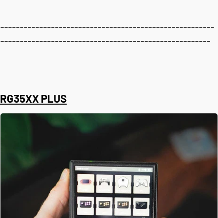
-------------------------------------------------------
------------------------------------------------------
RG35XX PLUS