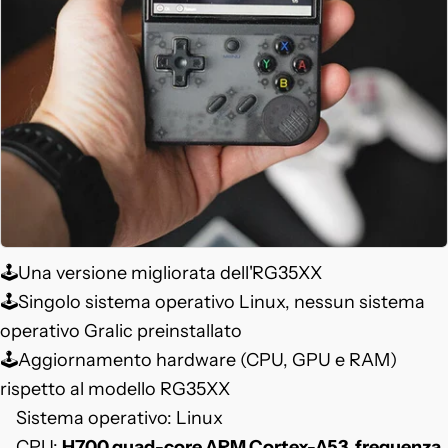
🕹️Una versione migliorata dell'RG35XX
🕹️Singolo sistema operativo Linux, nessun sistema
operativo Gralic preinstallato
🕹️Aggiornamento hardware (CPU, GPU e RAM)
rispetto al modello RG35XX
Sistema operativo: Linux
CPU:
H700 quad-core ARM Cortex-A53, frequenza