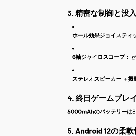
3. 精密な制御と没
ホール効果ジョイスティ
6軸ジャイロスコープ
：
ゼ
ステレオスピーカー
＋
振
4. 終日ゲームプレ
5000mAhのバッテリーは
8
5. Android 12の柔