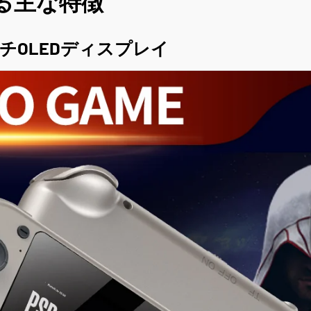
せる主な特徴
インチOLEDディスプレイ