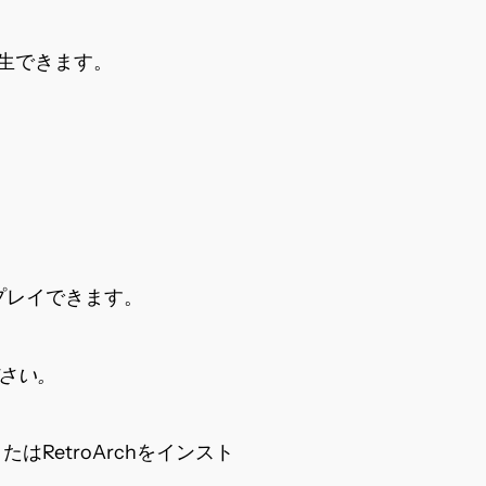
生できます。
でプレイできます。
ださい。
はRetroArchをインスト