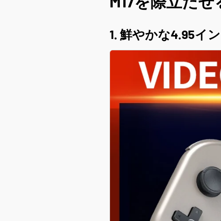
M17を際立た
1. 鮮やかな4.95