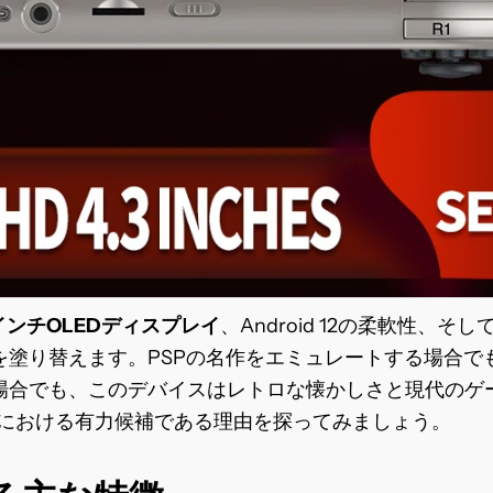
5インチOLEDディスプレイ
、Android 12の柔軟性、
を塗り替えます。PSPの名作をエミュレートする場合で
場合でも、このデバイスはレトロな懐かしさと現代のゲ
場における有力候補である理由を探ってみましょう。