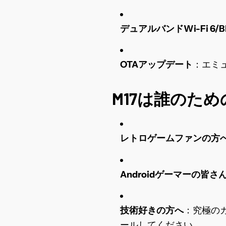
デュアルバンドWi-Fi 6/Blu
OTAアップデート
：エミ
M17は誰のた
レトロゲームファンの方
Androidゲーマーの皆さ
技術好きの方へ
：究極のカ
ールしてください。