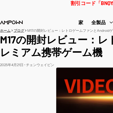
割引コード「BNQ
家
全製品
ホーム
ブログ
M17の開封レビュー：レトロゲームファンとAndro
M17の開封レビュー：レ
レミアム携帯ゲーム機
2025年4月21日
•
チェンウェイビン