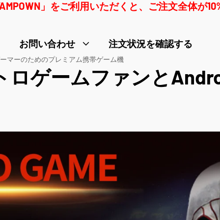
YAMPOWN」をご利用いただくと、ご注文全体が1
お問い合わせ
注文状況を確認する
idゲーマーのためのプレミアム携帯ゲーム機
トロゲームファンとAndr