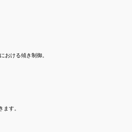
。
における傾き制御。
きます。