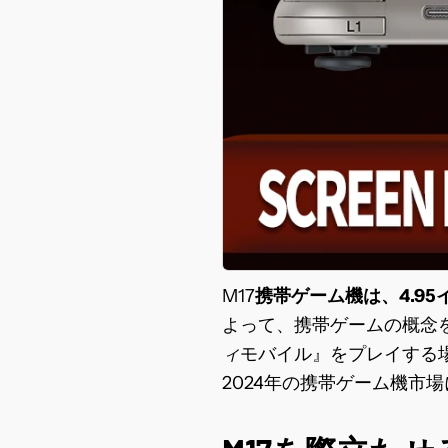
M17
携帯ゲーム機は、
4.9
よって、携帯ゲームの概念
ィ
モバイル』をプレイする
2024年の携帯ゲーム機市