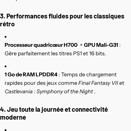
3. Performances fluides pour les classiques
rétro
Processeur quadricœur H700
+
GPU Mali-G31
:
Gère parfaitement les titres PS1 et 16 bits.
1 Go de RAM LPDDR4
: Temps de chargement
rapides pour des jeux comme
Final Fantasy VII
et
Castlevania : Symphony of the Night
.
4. Jeu toute la journée et connectivité
moderne