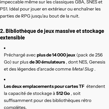
impeccable même sur les classiques GBA, SNES et
PS1. Idéal pour jouer en extérieur ou enchaîner les
parties de RPG jusqu'au bout de la nuit.
2. Bibliothèque de jeux massive et stockage
extensible
Préchargé avec
plus de 14 000 jeux
(pack de 256
Go) sur plus
de 30 émulateurs
, dont NES, Genesis
et des légendes d'arcade comme
Metal Slug
.
Les deux emplacements pour cartes TF
étendent
la capacité de stockage à
512 Go
, soit
suffisamment pour des bibliothèques rétro
complètes.