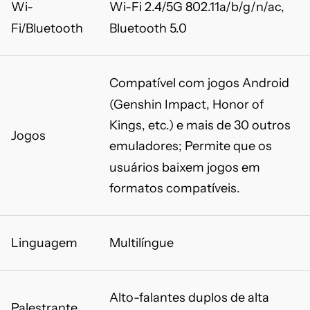
Wi-
Wi-Fi 2.4/5G 802.11a/b/g/n/ac,
Fi/Bluetooth
Bluetooth 5.0
Compatível com jogos Android
(Genshin Impact, Honor of
Kings, etc.) e mais de 30 outros
Jogos
emuladores; Permite que os
usuários baixem jogos em
formatos compatíveis.
Linguagem
Multilíngue
Alto-falantes duplos de alta
Palestrante