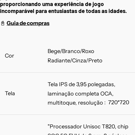
proporcionando uma experiência de jogo
incomparável para entusiastas de todas as idades.
📓
Guia de compras
Bege/Branco/Roxo
Cor
Radiante/Cinza/Preto
Tela IPS de 3,95 polegadas,
Tela
laminação completa OCA,
:
720*720
multitoque, resolução
"Processador Unisoc T820, chip